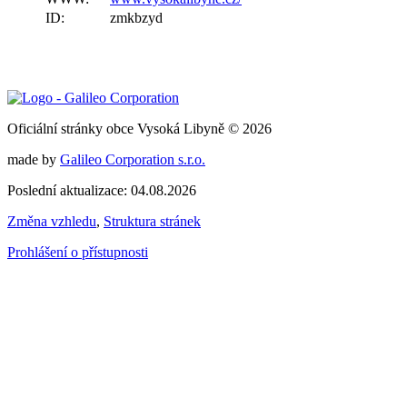
ID:
zmkbzyd
Oficiální stránky obce Vysoká Libyně © 2026
made by
Galileo Corporation s.r.o.
Poslední aktualizace: 04.08.2026
Změna vzhledu
,
Struktura stránek
Prohlášení o přístupnosti