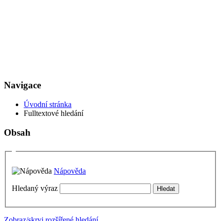
Navigace
Úvodní stránka
Fulltextové hledání
Obsah
Nápověda
Hledaný výraz
Zobraz/skryj rozšířené hledání