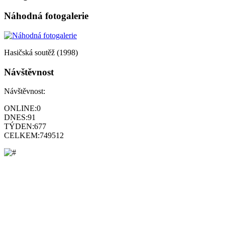
Náhodná fotogalerie
Hasičská soutěž (1998)
Návštěvnost
Návštěvnost:
ONLINE:
0
DNES:
91
TÝDEN:
677
CELKEM:
749512