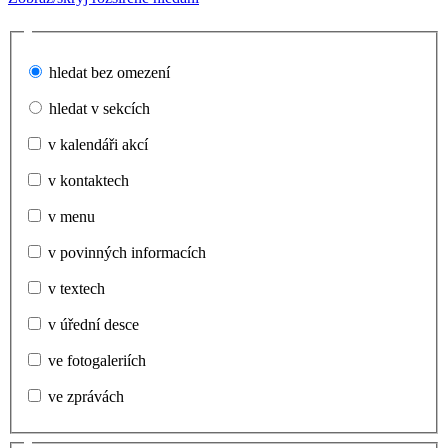
hledat bez omezení
hledat v sekcích
v kalendáři akcí
v kontaktech
v menu
v povinných informacích
v textech
v úřední desce
ve fotogaleriích
ve zprávách