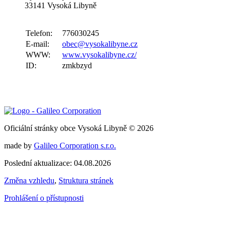
33141 Vysoká Libyně
Telefon:
776030245
E-mail:
obec@vysokalibyne.cz
WWW:
www.vysokalibyne.cz/
ID:
zmkbzyd
Oficiální stránky obce Vysoká Libyně © 2026
made by
Galileo Corporation s.r.o.
Poslední aktualizace: 04.08.2026
Změna vzhledu
,
Struktura stránek
Prohlášení o přístupnosti