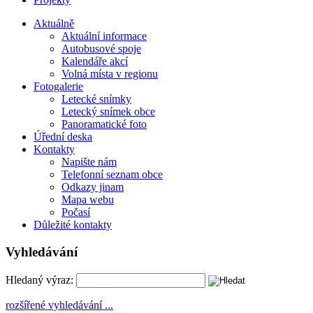
Aktuálně
Aktuální informace
Autobusové spoje
Kalendáře akcí
Volná místa v regionu
Fotogalerie
Letecké snímky
Letecký snímek obce
Panoramatické foto
Úřední deska
Kontakty
Napište nám
Telefonní seznam obce
Odkazy jinam
Mapa webu
Počasí
Důležité kontakty
Vyhledávání
Hledaný výraz:
rozšířené vyhledávání ...