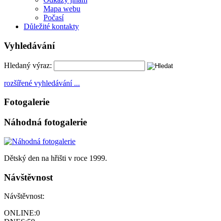
Mapa webu
Počasí
Důležité kontakty
Vyhledávání
Hledaný výraz:
rozšířené vyhledávání ...
Fotogalerie
Náhodná fotogalerie
Dětský den na hřišti v roce 1999.
Návštěvnost
Návštěvnost:
ONLINE:
0