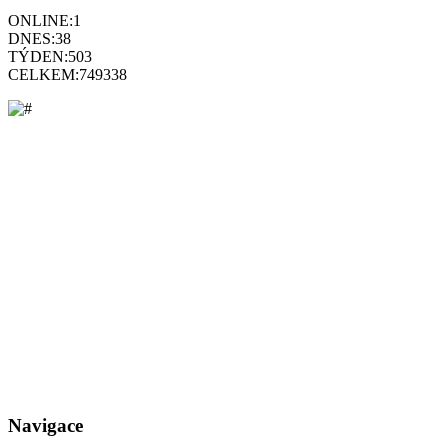
ONLINE:
1
DNES:
38
TÝDEN:
503
CELKEM:
749338
Navigace