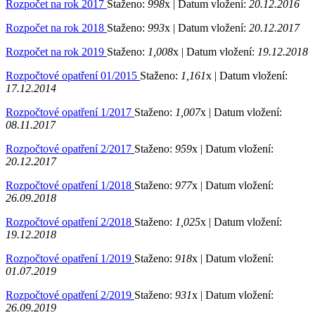
Rozpočet na rok 2017
Staženo:
998
x |
Datum vložení:
20.12.2016
Rozpočet na rok 2018
Staženo:
993
x |
Datum vložení:
20.12.2017
Rozpočet na rok 2019
Staženo:
1,008
x |
Datum vložení:
19.12.2018
Rozpočtové opatření 01/2015
Staženo:
1,161
x |
Datum vložení:
17.12.2014
Rozpočtové opatření 1/2017
Staženo:
1,007
x |
Datum vložení:
08.11.2017
Rozpočtové opatření 2/2017
Staženo:
959
x |
Datum vložení:
20.12.2017
Rozpočtové opatření 1/2018
Staženo:
977
x |
Datum vložení:
26.09.2018
Rozpočtové opatření 2/2018
Staženo:
1,025
x |
Datum vložení:
19.12.2018
Rozpočtové opatření 1/2019
Staženo:
918
x |
Datum vložení:
01.07.2019
Rozpočtové opatření 2/2019
Staženo:
931
x |
Datum vložení:
26.09.2019