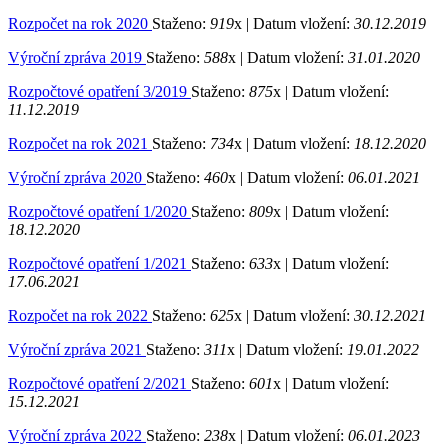
Rozpočet na rok 2020
Staženo:
919
x |
Datum vložení:
30.12.2019
Výroční zpráva 2019
Staženo:
588
x |
Datum vložení:
31.01.2020
Rozpočtové opatření 3/2019
Staženo:
875
x |
Datum vložení:
11.12.2019
Rozpočet na rok 2021
Staženo:
734
x |
Datum vložení:
18.12.2020
Výroční zpráva 2020
Staženo:
460
x |
Datum vložení:
06.01.2021
Rozpočtové opatření 1/2020
Staženo:
809
x |
Datum vložení:
18.12.2020
Rozpočtové opatření 1/2021
Staženo:
633
x |
Datum vložení:
17.06.2021
Rozpočet na rok 2022
Staženo:
625
x |
Datum vložení:
30.12.2021
Výroční zpráva 2021
Staženo:
311
x |
Datum vložení:
19.01.2022
Rozpočtové opatření 2/2021
Staženo:
601
x |
Datum vložení:
15.12.2021
Výroční zpráva 2022
Staženo:
238
x |
Datum vložení:
06.01.2023