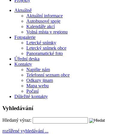
Projekty
Aktuálně
Aktuální informace
Autobusové spoje
Kalendáře akcí
Volná místa v regionu
Fotogalerie
Letecké snímky
Letecký snímek obce
Panoramatické foto
Úřední deska
Kontakty
Napište nám
Telefonní seznam obce
Odkazy jinam
Mapa webu
Počasí
Důležité kontakty
Vyhledávání
Hledaný výraz:
rozšířené vyhledávání ...