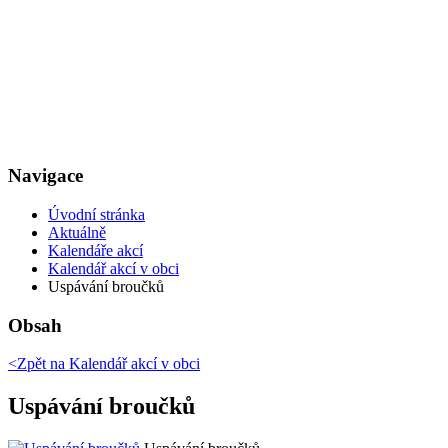
Navigace
Úvodní stránka
Aktuálně
Kalendáře akcí
Kalendář akcí v obci
Uspávání broučků
Obsah
<Zpět na
Kalendář akcí v obci
Uspávání broučků