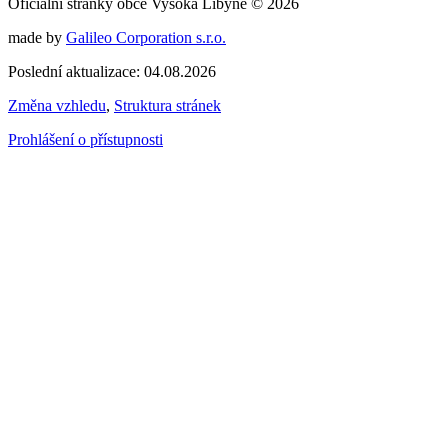
Oficiální stránky obce Vysoká Libyně © 2026
made by
Galileo Corporation s.r.o.
Poslední aktualizace: 04.08.2026
Změna vzhledu
,
Struktura stránek
Prohlášení o přístupnosti