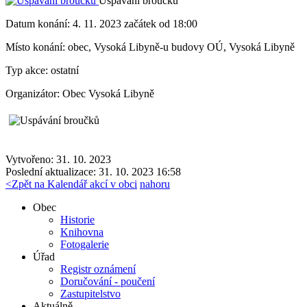
Uspávání broučků
Datum konání:
4. 11. 2023 začátek od 18:00
Místo konání:
obec, Vysoká Libyně-u budovy OÚ, Vysoká Libyně
Typ akce:
ostatní
Organizátor:
Obec Vysoká Libyně
Vytvořeno: 31. 10. 2023
Poslední aktualizace: 31. 10. 2023 16:58
<
Zpět na Kalendář akcí v obci
nahoru
Obec
Historie
Knihovna
Fotogalerie
Úřad
Registr oznámení
Doručování - poučení
Zastupitelstvo
Aktuálně